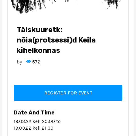
Täiskuuretk:
nõia(protsessi)d Keila
kihelkonnas
by
572
REGISTER FOR EVENT
Date And Time
19.03.22 kell 20:00
to
19.03.22 kell 21:30