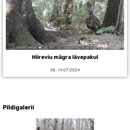
Hiireviu mägra lävepakul
06.-14.07.2024
Pildigalerii