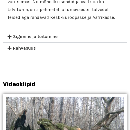
varitsemas. Nii mõnedki isendid jäävad siia ka
talvituma, eriti pehmetel ja lumevaestel talvedel.
Teised aga rändavad Kesk-Euroopasse ja Aafrikasse.
Sigimine ja toitumine
Rahvasuus
Videoklipid