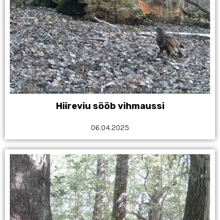
Hiireviu sööb vihmaussi
06.04.2025