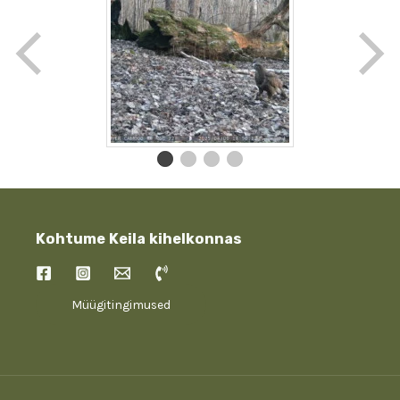
Kohtume Keila kihelkonnas
Müügitingimused