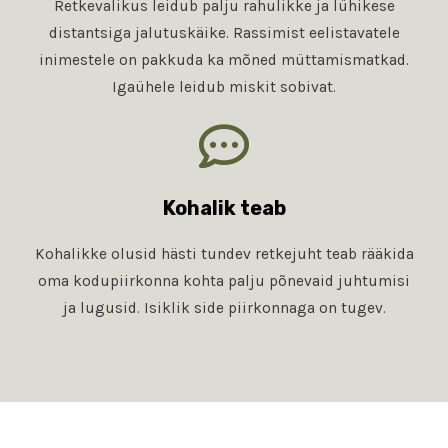
Retkevalikus leidub palju rahulikke ja lühikese
distantsiga jalutuskäike. Rassimist eelistavatele
inimestele on pakkuda ka mõned müttamismatkad.
Igaühele leidub miskit sobivat.
Kohalik teab
Kohalikke olusid hästi tundev retkejuht teab rääkida
oma kodupiirkonna kohta palju põnevaid juhtumisi
ja lugusid. Isiklik side piirkonnaga on tugev.