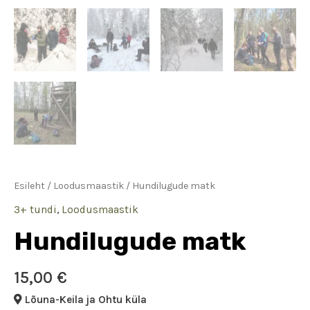
Esileht
/
Loodusmaastik
/ Hundilugude matk
3+ tundi
,
Loodusmaastik
Hundilugude matk
15,00
€
Lõuna-Keila ja Ohtu küla