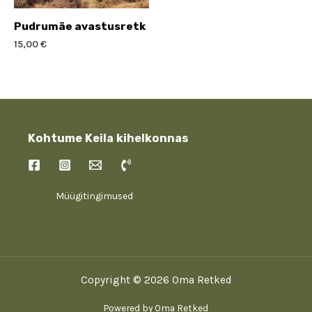
Pudrumäe avastusretk
15,00
€
Kohtume Keila kihelkonnas
Müügitingimused
Copyright © 2026 Oma Retked
Powered by Oma Retked